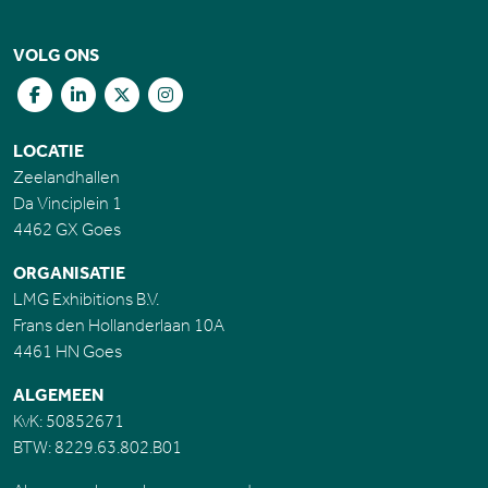
VOLG ONS
LOCATIE
Zeelandhallen
Da Vinciplein 1
4462 GX Goes
ORGANISATIE
LMG Exhibitions B.V.
Frans den Hollanderlaan 10A
4461 HN Goes
ALGEMEEN
KvK: 50852671
BTW: 8229.63.802.B01