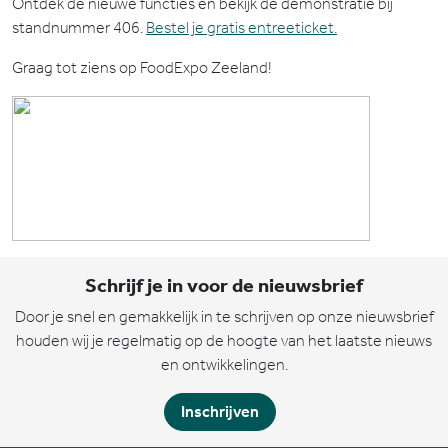
Ontdek de nieuwe functies en bekijk de demonstratie bij
standnummer 406.
Bestel je gratis entreeticket.
Graag tot ziens op FoodExpo Zeeland!
Schrijf je in voor de nieuwsbrief
Door je snel en gemakkelijk in te schrijven op onze nieuwsbrief
houden wij je regelmatig op de hoogte van het laatste nieuws
en ontwikkelingen.
Inschrijven