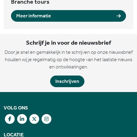
Branche tours
Meer informatie
Schrijf je in voor de nieuwsbrief
Door je snel en gemakkelijk in te schrijven op onze nieuwsbrief
houden wij je regelmatig op de hoogte van het laatste nieuws
en ontwikkelingen.
Inschrijven
VOLG ONS
LOCATIE