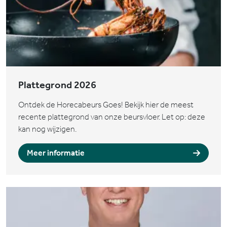
Plattegrond 2026
Ontdek de Horecabeurs Goes! Bekijk hier de meest
recente plattegrond van onze beursvloer. Let op: deze
kan nog wijzigen.
Meer informatie