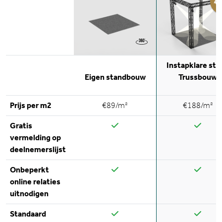
Instapklare sta
Eigen standbouw
Trussbouw
Prijs per m2
€89/m²
€188/m²
Gratis
vermelding op
deelnemerslijst
Onbeperkt
online relaties
uitnodigen
Standaard