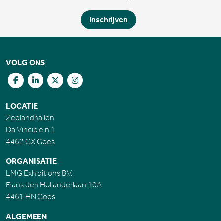
Inschrijven
VOLG ONS
LOCATIE
Zeelandhallen
Da Vinciplein 1
4462 GX Goes
ORGANISATIE
LMG Exhibitions B.V.
Frans den Hollanderlaan 10A
4461 HN Goes
ALGEMEEN