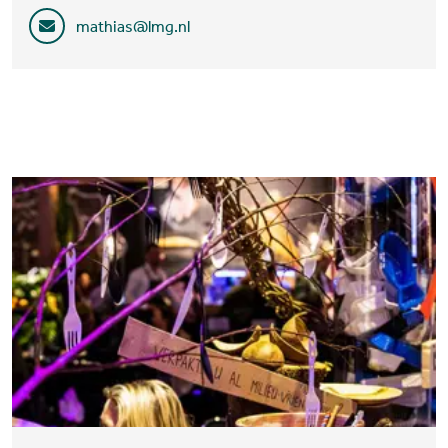
mathias@lmg.nl