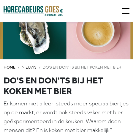
HOME
NIEUWS
DO'S EN DON'TS BIJ HET KOKEN MET BIER
DO'S EN DON'TS BIJ HET
KOKEN MET BIER
Er komen niet alleen steeds meer speciaalbiertjes
op de markt, er wordt ook steeds vaker met bier
geëxperimenteerd in de keuken. Waarom doen
mensen dit? En is koken met bier makkelijk?