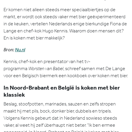
Er komen niet alleen steeds meer speciaalbiertjes op de
markt, er wordt ook steeds vaker met bier geëxperimenteerd
in de keuken, vertellen Nederlands enige bierkundige Fiona de
Lange en chef-kok Hugo Kennis. Waarom doen mensen dit?
En is koken met bier makkelijk?
Bron:
Nu.nl
Kennis, chef-kok en presentator van het tv-
programma
Worsten van Babel
, schreef samen met De Lange
voor een Belgisch biermerk een kookboek over koken met bier.
In Noord-Brabant en België is koken met bier
klassiek
Beslag, stoofpotten, marinades, sauzen en zelfs stropen
maakt hij met pils, bock, donker bier, dubbels en tripels.
Volgens Kennis gebeurt dat in Nederland sowieso steeds
vaker, al weet hij zelf überhaupt niet beter. "Ik ben ermee