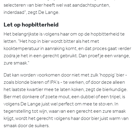
selecteren van bier heeft wel wat aandachtspunten,
inderdaad", zegt De Lange.
Let op hopbitterheid
Het belangrijkste is volgens haar om op de hopbitterheid te
letten. "Het hop in bier wordt bitter als het met
kooktemperatuur in aanraking komt, en dat proces gaat verder
zodra je het in een gerecht gebruikt. Dan proef je een wrange,
zure smaak."
Dat kan worden voorkomen door niet met zulk 'hoppig' bier -
zoals blonde bieren of IPA's - te werken, of door deze alleen
het laatste kwartier mee te laten koken, zegt de bierkundige.
Bier met donkere of zoete mout, een dubbel of een tripel, is
volgens De Lange juist wel perfect om mee te stoven. In
tegenstelling tot wijn, waarvan een gerecht een zure smaak
krijgt, wordt het gerecht volgens haar door bier juist warm van
smaak door de suikers.