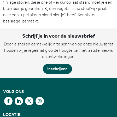
"In lage stoven, die je drie of vier uur op laat staan, moet je een
bruin biertje gebruiken. Bij een vegetarische stoof wijk je uit
naar een tripel of een blond biertje", heeft Kennis tot
basisregel gemaakt.
Schrijf je in voor de nieuwsbrief
Door je snel en gemakkelijk in te schrijven op onze nieuwsbrief
houden wij je regelmatig op de hoogte van het laatste nieuws
en ontwikkelingen.
Inschrijven
VOLG ONS
LOCATIE