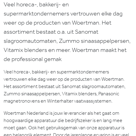
Veel horeca-, bakkerij- en
supermarktondernemers vertrouwen elke dag
weer op de producten van Woertman. Het
assortiment bestaat o.a. uit Sanomat
slagroomautomaten, Zummo sinaasappelpersen,
Vitamix blenders en meer. Woertman maakt het
de professional gemak
Veel horeca-, bakkerij- en supermarktondernemers
vertrouwen elke dag weer op de producten van Woertman.
Het assortiment bestaat uit Sanomat slagroomautomaten,
Zummo sinaasappelpersen, Vitamix blenders, Panasonic
magnetronovens en Winterhalter vaatwassystemen.
Woertman Nederland is jouw leverancier als het gaat om
hoogwaardige apparatuur die bedrijfszeker is en lang mee
moet gaan. Ook het gebruiksgemak van onze apparatuur is
een belangrijk element. Door de jarenlange ervaring is er veel