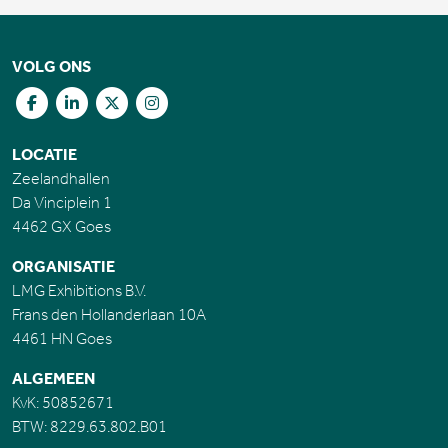
VOLG ONS
LOCATIE
Zeelandhallen
Da Vinciplein 1
4462 GX Goes
ORGANISATIE
LMG Exhibitions B.V.
Frans den Hollanderlaan 10A
4461 HN Goes
ALGEMEEN
KvK: 50852671
BTW: 8229.63.802.B01