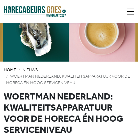
HOME
NIEUWS
WOERTMAN NEDERLAND: KWALITEITSAPPARATUUR VOOR DE
HORECA ÉN HOOG SERVICENIVEAU
WOERTMAN NEDERLAND:
KWALITEITSAPPARATUUR
VOOR DE HORECA ÉN HOOG
SERVICENIVEAU