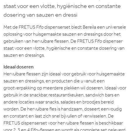
staat voor een vlotte, hygiënische en constante
dosering van sauzen en dressi
Met de FRETUS Fifo dispenserset biedt Bereila een universele
oplossing voor huisgemaakte sauzen en dressings door het
gebruiken van hervulbare flessen. De FRETUS Fifo dispenser
staat voor een vlotte, hygiënische en constante dosering van
sauzen en dressings.
Ideaal doseren
Hervulbare flessen zijn ideaal voor gebruik voor huisgemaakte
sauzen en dressings, en producten die u vanuit een
grootverpakking op meerdere plekken wil doseren. Ideaal voor
gebruik in de snackbar, restaurantkeuken, sandwich bars en
andere locaties waar snacks, salades en broodjes bereid
worden. De hervulbare fles is handzaam, doseert eenvoudig
en constant en laat zich snel bijvullen of verwisselen. De
FRETUS dispenserset voor hervulbare flessen is beschikbaar
voor 2, 3 en 4 Fifo-flessen en wordt als complete set geleverd.