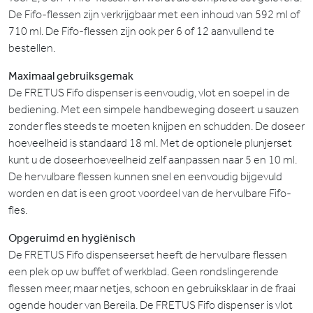
De Fifo-flessen zijn verkrijgbaar met een inhoud van 592 ml of
710 ml. De Fifo-flessen zijn ook per 6 of 12 aanvullend te
bestellen.
Maximaal gebruiksgemak
De FRETUS Fifo dispenser is eenvoudig, vlot en soepel in de
bediening. Met een simpele handbeweging doseert u sauzen
zonder fles steeds te moeten knijpen en schudden. De doseer
hoeveelheid is standaard 18 ml. Met de optionele plunjerset
kunt u de doseerhoeveelheid zelf aanpassen naar 5 en 10 ml.
De hervulbare flessen kunnen snel en eenvoudig bijgevuld
worden en dat is een groot voordeel van de hervulbare Fifo-
fles.
Opgeruimd en hygiënisch
De FRETUS Fifo dispenseerset heeft de hervulbare flessen
een plek op uw buffet of werkblad. Geen rondslingerende
flessen meer, maar netjes, schoon en gebruiksklaar in de fraai
ogende houder van Bereila. De FRETUS Fifo dispenser is vlot