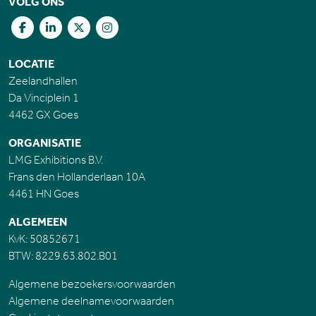
VOLG ONS
LOCATIE
Zeelandhallen
Da Vinciplein 1
4462 GX Goes
ORGANISATIE
LMG Exhibitions B.V.
Frans den Hollanderlaan 10A
4461 HN Goes
ALGEMEEN
KvK: 50852671
BTW: 8229.63.802.B01
Algemene bezoekersvoorwaarden
Algemene deelnamevoorwaarden