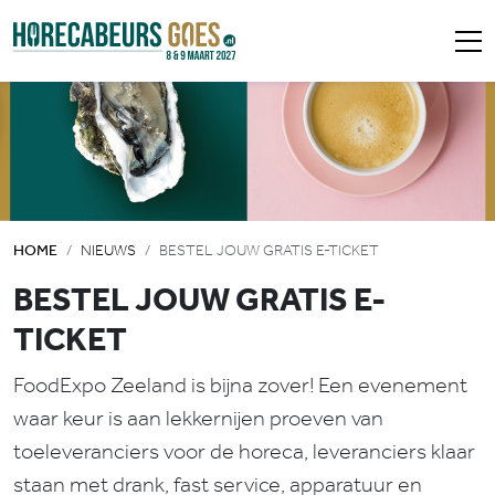
HOME
NIEUWS
BESTEL JOUW GRATIS E-TICKET
BESTEL JOUW GRATIS E-
TICKET
FoodExpo Zeeland is bijna zover! Een evenement
waar keur is aan lekkernijen proeven van
toeleveranciers voor de horeca, leveranciers klaar
staan met drank, fast service, apparatuur en