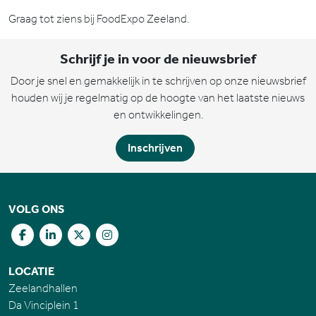
Graag tot ziens bij FoodExpo Zeeland.
Schrijf je in voor de nieuwsbrief
Door je snel en gemakkelijk in te schrijven op onze nieuwsbrief
houden wij je regelmatig op de hoogte van het laatste nieuws
en ontwikkelingen.
Inschrijven
VOLG ONS
LOCATIE
Zeelandhallen
Da Vinciplein 1