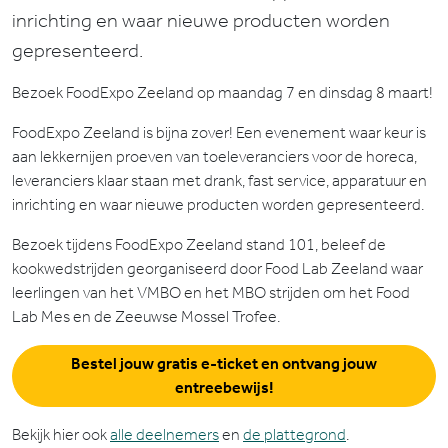
inrichting en waar nieuwe producten worden
gepresenteerd.
Bezoek FoodExpo Zeeland op maandag 7 en dinsdag 8 maart!
FoodExpo Zeeland is bijna zover! Een evenement waar keur is
aan lekkernijen proeven van toeleveranciers voor de horeca,
leveranciers klaar staan met drank, fast service, apparatuur en
inrichting en waar nieuwe producten worden gepresenteerd.
Bezoek tijdens FoodExpo Zeeland stand 101, beleef de
kookwedstrijden georganiseerd door Food Lab Zeeland waar
leerlingen van het VMBO en het MBO strijden om het Food
Lab Mes en de Zeeuwse Mossel Trofee.
Bestel jouw gratis e-ticket en ontvang jouw
entreebewijs!
Bekijk hier ook
alle deelnemers
en
de plattegrond
.