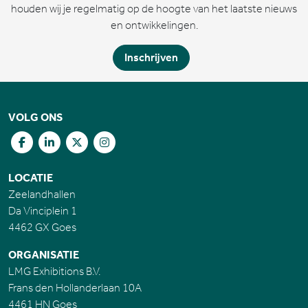
houden wij je regelmatig op de hoogte van het laatste nieuws
en ontwikkelingen.
Inschrijven
VOLG ONS
LOCATIE
Zeelandhallen
Da Vinciplein 1
4462 GX Goes
ORGANISATIE
LMG Exhibitions B.V.
Frans den Hollanderlaan 10A
4461 HN Goes