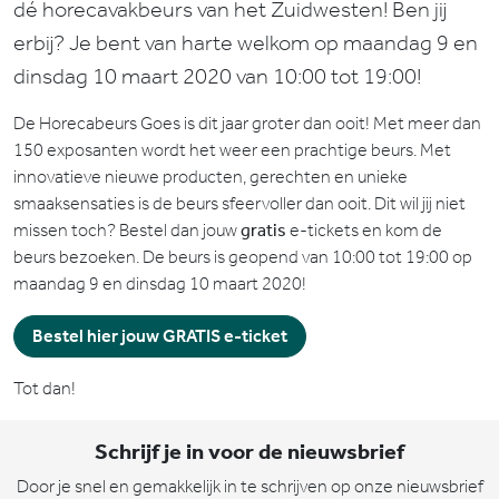
dé horecavakbeurs van het Zuidwesten! Ben jij
erbij? Je bent van harte welkom op maandag 9 en
dinsdag 10 maart 2020 van 10:00 tot 19:00!
De Horecabeurs Goes is dit jaar groter dan ooit! Met meer dan
150 exposanten wordt het weer een prachtige beurs. Met
innovatieve nieuwe producten, gerechten en unieke
smaaksensaties is de beurs sfeervoller dan ooit. Dit wil jij niet
missen toch? Bestel dan jouw
gratis
e-tickets en kom de
beurs bezoeken. De beurs is geopend van 10:00 tot 19:00 op
maandag 9 en dinsdag 10 maart 2020!
Bestel hier jouw GRATIS e-ticket
Tot dan!
Schrijf je in voor de nieuwsbrief
Door je snel en gemakkelijk in te schrijven op onze nieuwsbrief