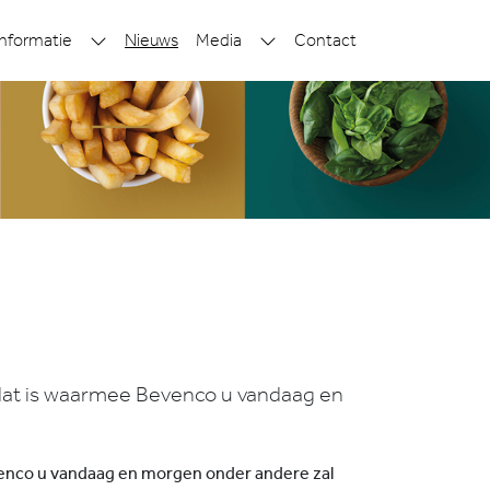
nformatie
Nieuws
Media
Contact
, dat is waarmee Bevenco u vandaag en
evenco u vandaag en morgen onder andere zal