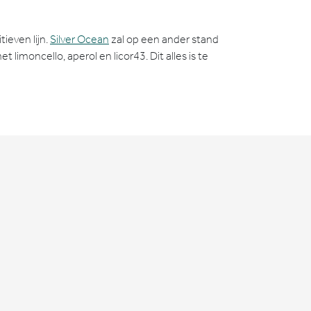
ieven lijn.
Silver Ocean
zal op een ander stand
moncello, aperol en licor43. Dit alles is te