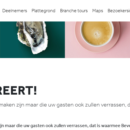
Deelnemers
Plattegrond
Branche tours
Maps
Bezoekersi
REERT!
e maken zijn maar die uw gasten ook zullen verrassen
zijn maar die uw gasten ook zullen verrassen, dat is waarmee B