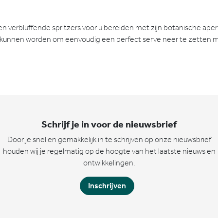
n verbluffende spritzers voor u bereiden met zijn botanische aperit
unnen worden om eenvoudig een perfect serve neer te zetten met li
Schrijf je in voor de nieuwsbrief
Door je snel en gemakkelijk in te schrijven op onze nieuwsbrief
houden wij je regelmatig op de hoogte van het laatste nieuws en
ontwikkelingen.
Inschrijven