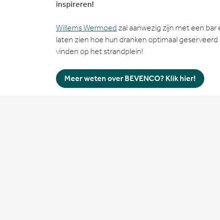
inspireren!
Willems Wermoed
zal aanwezig zijn met een bar e
laten zien hoe hun dranken optimaal geserveerd k
vinden op het strandplein!
Meer weten over BEVENCO? Klik hier!