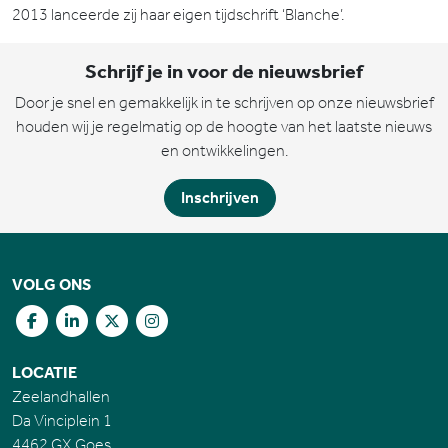
2013 lanceerde zij haar eigen tijdschrift ‘Blanche’.
Schrijf je in voor de nieuwsbrief
Door je snel en gemakkelijk in te schrijven op onze nieuwsbrief
houden wij je regelmatig op de hoogte van het laatste nieuws
en ontwikkelingen.
Inschrijven
VOLG ONS
LOCATIE
Zeelandhallen
Da Vinciplein 1
4462 GX Goes