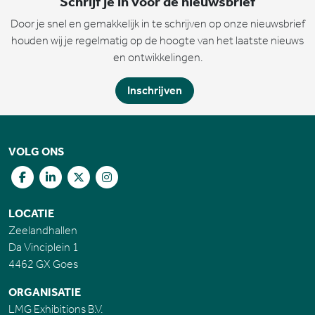
Schrijf je in voor de nieuwsbrief
Door je snel en gemakkelijk in te schrijven op onze nieuwsbrief
houden wij je regelmatig op de hoogte van het laatste nieuws
en ontwikkelingen.
Inschrijven
VOLG ONS
LOCATIE
Zeelandhallen
Da Vinciplein 1
4462 GX Goes
ORGANISATIE
LMG Exhibitions B.V.