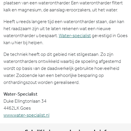
plaatsen van een waterontharder. Een waterontharder filtert
kalk en magnesium, de aanslagveroorzakers, uit het water.
Heeft u reeds langere tijd een waterontharder staan, dan kan
het raadzaam zijn uit te laten rekenen wat een nieuwe
waterontharder u bespaart.
Water-specialist
gevestigd in Goes
kan u hier bij helpen.
De techniek heeft op dit gebied niet stilgestaan. Zo zijn
waterontharders ontwikkeld waarbij de spoeling afgestemd
wordt op basis van de daadwerkelijk gebruikte hoeveelheid
water. Zodoende kan een behoorlijke besparing op
onthardingszout worden gerealiseerd.
Water-Specialist
Duke Ellingtonlaan 34
4462LK Goes
www.water-specialist.nl