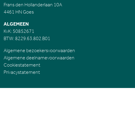
Frans den Hollanderlaan 10A
4461 HN Goes
ALGEMEEN
KvK: 50852671
BTW: 8229.63.802.B01
Algemene bezoekersvoorwaarden
Algemene deelnamevoorwaarden
Cookiestatement
Privacystatement