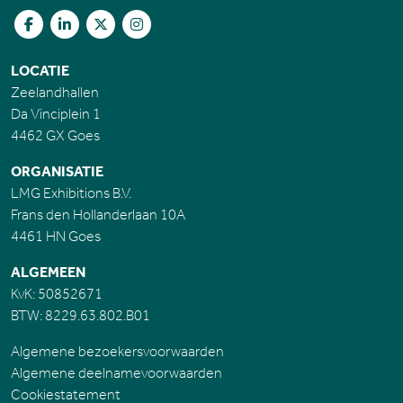
LOCATIE
Zeelandhallen
Da Vinciplein 1
4462 GX Goes
ORGANISATIE
LMG Exhibitions B.V.
Frans den Hollanderlaan 10A
4461 HN Goes
ALGEMEEN
KvK: 50852671
BTW: 8229.63.802.B01
Algemene bezoekersvoorwaarden
Algemene deelnamevoorwaarden
Cookiestatement