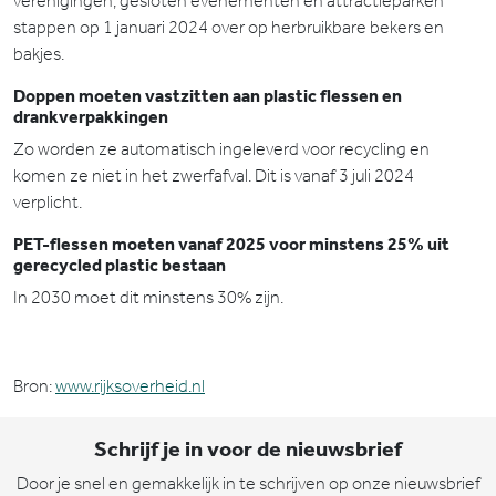
verenigingen, gesloten evenementen en attractieparken
stappen op 1 januari 2024 over op herbruikbare bekers en
bakjes.
Doppen moeten vastzitten aan plastic flessen en
drankverpakkingen
Zo worden ze automatisch ingeleverd voor recycling en
komen ze niet in het zwerfafval. Dit is vanaf 3 juli 2024
verplicht.
PET-flessen moeten vanaf 2025 voor minstens 25% uit
gerecycled plastic bestaan
In 2030 moet dit minstens 30% zijn.
Bron:
www.rijksoverheid.nl
Schrijf je in voor de nieuwsbrief
Door je snel en gemakkelijk in te schrijven op onze nieuwsbrief