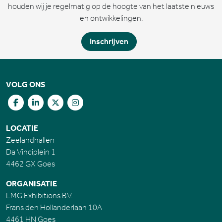
houden wij je regelmatig op de hoogte van het laatste nieuws
en ontwikkelingen.
Inschrijven
VOLG ONS
LOCATIE
Zeelandhallen
Da Vinciplein 1
4462 GX Goes
ORGANISATIE
LMG Exhibitions B.V.
Frans den Hollanderlaan 10A
4461 HN Goes