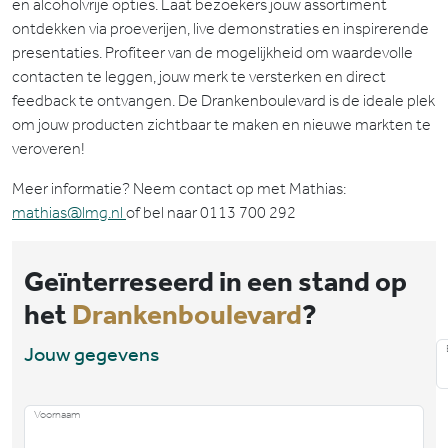
en alcoholvrije opties. Laat bezoekers jouw assortiment
ontdekken via proeverijen, live demonstraties en inspirerende
presentaties. Profiteer van de mogelijkheid om waardevolle
contacten te leggen, jouw merk te versterken en direct
feedback te ontvangen. De Drankenboulevard is de ideale plek
om jouw producten zichtbaar te maken en nieuwe markten te
veroveren!
Meer informatie? Neem contact op met Mathias:
mathias@lmg.nl
of bel naar 0113 700 292
Geïnterreseerd in een stand op
het
Drankenboulevard
?
Jouw gegevens
Voornaam