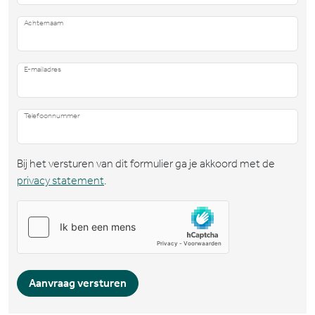
Achternaam
E-mailadres
Telefoonnummer
Bij het versturen van dit formulier ga je akkoord met de
privacy statement
.
Aanvraag versturen