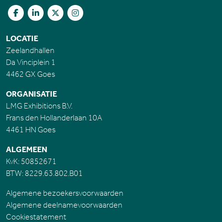
LOCATIE
Zeelandhallen
Da Vinciplein 1
4462 GX Goes
ORGANISATIE
LMG Exhibitions B.V.
Frans den Hollanderlaan 10A
4461 HN Goes
ALGEMEEN
KvK: 50852671
BTW: 8229.63.802.B01
Algemene bezoekersvoorwaarden
Algemene deelnamevoorwaarden
Cookiestatement