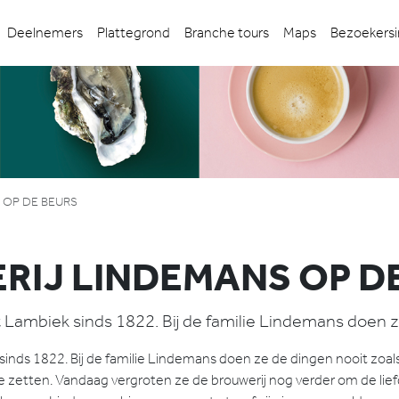
Deelnemers
Plattegrond
Branche tours
Maps
Bezoekersi
 OP DE BEURS
RIJ LINDEMANS OP D
Lambiek sinds 1822. Bij de familie Lindemans doen z
inds 1822. Bij de familie Lindemans doen ze de dingen nooit zoa
 zetten. Vandaag vergroten ze de brouwerij nog verder om de lief