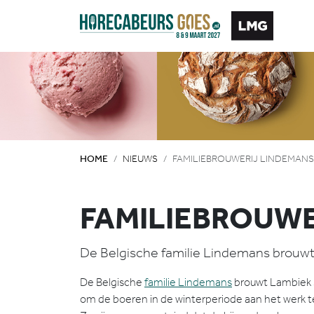
HOME
NIEUWS
FAMILIEBROUWERIJ LINDEMANS
FAMILIEBROUWE
De Belgische familie Lindemans brouwt 
De Belgische
familie Lindemans
brouwt Lambiek s
om de boeren in de winterperiode aan het werk te