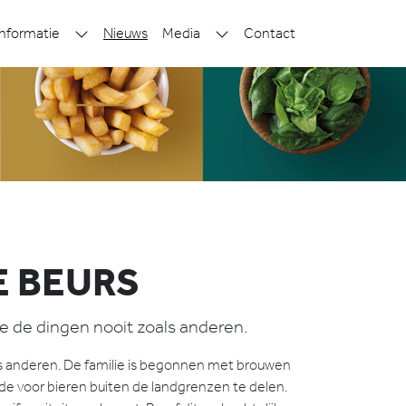
nformatie
Nieuws
Media
Contact
E BEURS
e de dingen nooit zoals anderen.
ls anderen. De familie is begonnen met brouwen
de voor bieren buiten de landgrenzen te delen.