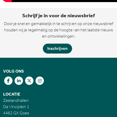
Schrijf je in voor de nieuwsbrief
Door je snel en gemakkelijk in te schrijven op onze nieuwsbrief
houden wij je regelmatig op de hoogte van het laatste nieuws
en ontwikkelingen.
Inschrijven
VOLG ONS
LOCATIE
Zeelandhallen
Da Vinciplein 1
4462 GX Goes