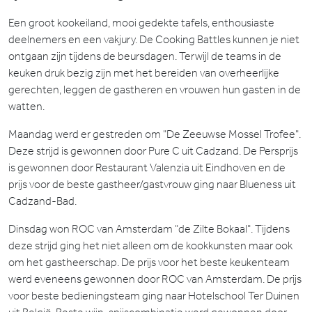
Een groot kookeiland, mooi gedekte tafels, enthousiaste
deelnemers en een vakjury. De Cooking Battles kunnen je niet
ontgaan zijn tijdens de beursdagen. Terwijl de teams in de
keuken druk bezig zijn met het bereiden van overheerlijke
gerechten, leggen de gastheren en vrouwen hun gasten in de
watten.
Maandag werd er gestreden om "De Zeeuwse Mossel Trofee".
Deze strijd is gewonnen door Pure C uit Cadzand. De Persprijs
is gewonnen door Restaurant Valenzia uit Eindhoven en de
prijs voor de beste gastheer/gastvrouw ging naar Blueness uit
Cadzand-Bad.
Dinsdag won ROC van Amsterdam "de Zilte Bokaal". Tijdens
deze strijd ging het niet alleen om de kookkunsten maar ook
om het gastheerschap. De prijs voor het beste keukenteam
werd eveneens gewonnen door ROC van Amsterdam. De prijs
voor beste bedieningsteam ging naar Hotelschool Ter Duinen