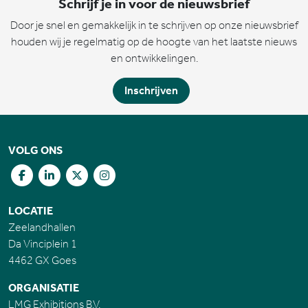
Schrijf je in voor de nieuwsbrief
Door je snel en gemakkelijk in te schrijven op onze nieuwsbrief
houden wij je regelmatig op de hoogte van het laatste nieuws
en ontwikkelingen.
Inschrijven
VOLG ONS
LOCATIE
Zeelandhallen
Da Vinciplein 1
4462 GX Goes
ORGANISATIE
LMG Exhibitions B.V.