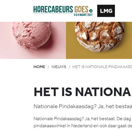
HOME
NIEUWS
HET IS NATIONALE PINDAKAAS
HET IS NATION
Nationale Pindakaasdag? Ja, het bestaat
Nationale Pindakaasdag? Ja, het bestaat. De dag 
pindakaaswinkel in Nederland en ook daar gaat de