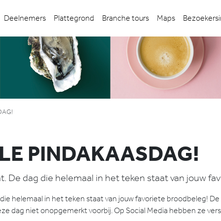
Deelnemers
Plattegrond
Branche tours
Maps
Bezoekersi
DAG!
ALE PINDAKAASDAG!
. De dag die helemaal in het teken staat van jouw fa
die helemaal in het teken staat van jouw favoriete broodbeleg! De
ze dag niet onopgemerkt voorbij. Op Social Media hebben ze versc