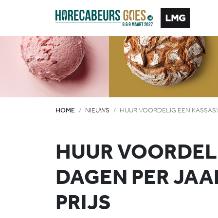
HOME
NIEUWS
HUUR VOORDELIG EEN KASSASY
HUUR VOORDELI
DAGEN PER JAA
PRIJS