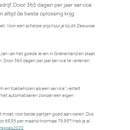
drijf. Door 365 dagen per jaar service
altijd de beste oplossing krijg
t. Voor een scherpe prijs huur je bij dit Zeeuwse
 Jan van het goede leven in Griekenland en staat
. Door 365 dagen per jaar service te verlenen
m en toebehoren als een service”, vertelt
en het automatiseren zonder een eigen
et moet voor beide partijen goed aanvoelen. Dus
Voor 69,95 per maand (normaal 79,95*) heb je al
ursgoes2020