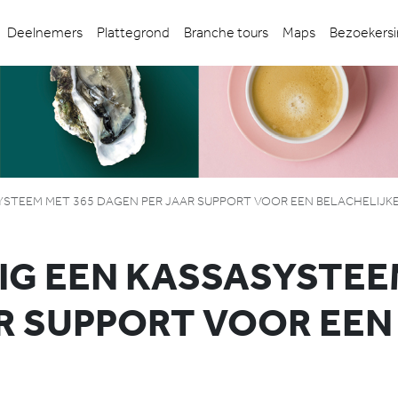
Deelnemers
Plattegrond
Branche tours
Maps
Bezoekersi
STEEM MET 365 DAGEN PER JAAR SUPPORT VOOR EEN BELACHELIJKE
G EEN KASSASYSTEE
R SUPPORT VOOR EEN