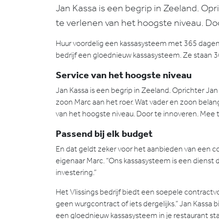
Jan Kassa is een begrip in Zeeland. Opr
te verlenen van het hoogste niveau. Door
Huur voordelig een kassasysteem met 365 dagen per
bedrijf een gloednieuw kassasysteem. Ze staan 365 
Service van het hoogste niveau
Jan Kassa is een begrip in Zeeland. Oprichter Ja
zoon Marc aan het roer. Wat vader en zoon belang
van het hoogste niveau. Door te innoveren. Mee te
Passend bij elk budget
En dat geldt zeker voor het aanbieden van een co
eigenaar Marc. “Ons kassasysteem is een dienst 
investering.”
Het Vlissings bedrijf biedt een soepele contrac
geen wurgcontract of iets dergelijks.” Jan Kassa 
een gloednieuw kassasysteem in je restaurant sta