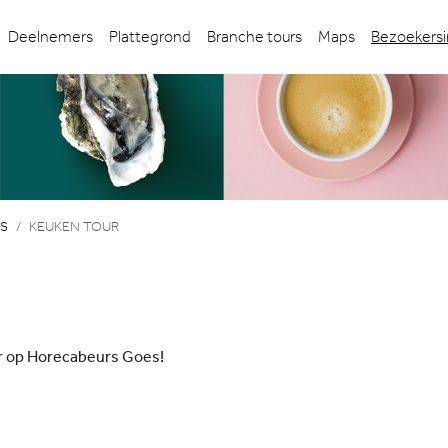
Deelnemers
Plattegrond
Branche tours
Maps
Bezoekersi
S
KEUKEN TOUR
ur op Horecabeurs Goes!