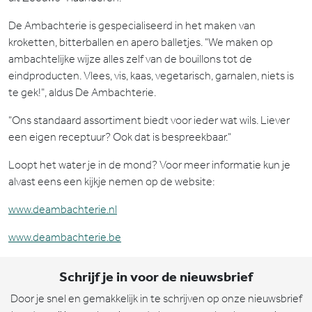
De Ambachterie is gespecialiseerd in het maken van
kroketten, bitterballen en apero balletjes. "We maken op
ambachtelijke wijze alles zelf van de bouillons tot de
eindproducten. Vlees, vis, kaas, vegetarisch, garnalen, niets is
te gek!", aldus De Ambachterie.
"Ons standaard assortiment biedt voor ieder wat wils. Liever
een eigen receptuur? Ook dat is bespreekbaar."
Loopt het water je in de mond? Voor meer informatie kun je
alvast eens een kijkje nemen op de website:
www.deambachterie.nl
www.deambachterie.be
Schrijf je in voor de nieuwsbrief
Door je snel en gemakkelijk in te schrijven op onze nieuwsbrief