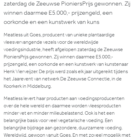
zaterdag de Zeeuwse PioniersPrijs gewonnen. Zij
winnen daarmee E5.000,- prijzengeld, een
oorkonde en een kunstwerk van kuns
Meatless uit Goes, producent van unieke plantaardige
vleesvervangende vezels voor de wereldwijde
voedingsindustrie, heeft afgelopen zaterdag de Zeeuwse
PioniersPrijs gewonnen. Zij winnen daarmee E5.000,-
prijzengeld, een oorkonde en een kunstwerk van kunstenaar
Henk Vierveijzer. De prijs werd zoals elk jaar uitgereikt tijdens
het Jaarevent van netwerk De Zeeuwse Connectie, in de
Koorkerk in Middelburg.
Meatless levert haar producten aan voedingsproducenten
over de hele wereld en daarmee worden vleesproducten
minder vet en minder milieubelastend. Ook is het een
belangrijke basis voor veel vegetarische voeding. Een
belangrijke bijdrage aan gezondere, duurzamere voeding.
Wereldwijd, gewoon vanuit Goes. En met zoveel mogelijk met