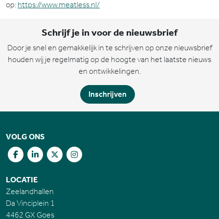
op:
https://www.meatless.nl/
Schrijf je in voor de nieuwsbrief
Door je snel en gemakkelijk in te schrijven op onze nieuwsbrief
houden wij je regelmatig op de hoogte van het laatste nieuws
en ontwikkelingen.
Inschrijven
VOLG ONS
LOCATIE
Zeelandhallen
Da Vinciplein 1
4462 GX Goes