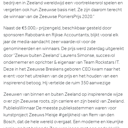
bedrijven in Zeeland wereldwijd een voortrekkersrol spelen en
vergeten ook hun Zeeuwse basis niet. Ze zijn daarom terecht
de winnaar van de Zeeuwse PioniersPrijs 2020.”
Naast de €5.000,- prijzengeld, beschikbaar gesteld door
sponsoren Rabobank en Rijkse Accountants, blijkt vooral elk
jaar de media-aandacht zeer waardevol voor de
genomineerden en winnaars. De prijs werd zaterdag uitgereikt
door “Zeeuw buiten Zeeland’ Laurens Simonse, succesvol
ondernemer en oprichter & eigenaar van Team Rockstars IT.
Deze in het Zeeuwse Breskens geboren CEO kwam naar het
event voor het uitreiken van de prijs en het houden van een
inspirerend betoog. Hij vertelde de ruim 350 aanwezige
Zeeuwen van binnen en buiten Zeeland op inspirerende wijze
over zijn Zeeuwse roots, zijn carriere en zijn beeld van Zeeland.
PublieksWinnaar De meeste publieksstemmen waren voor
kunstproject Zeeuws Meisje #gelijkheid van Rem van den
Bosch, dat de hele wereld overgaat. Een moderne en kleurrijke