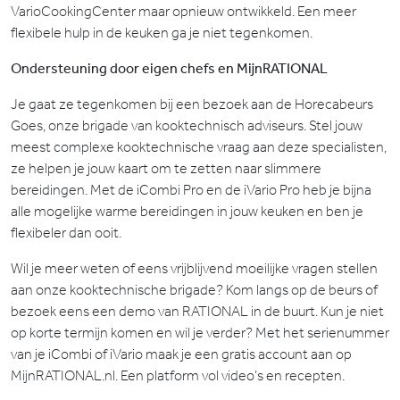
VarioCookingCenter maar opnieuw ontwikkeld. Een meer
flexibele hulp in de keuken ga je niet tegenkomen.
Ondersteuning door eigen chefs en MijnRATIONAL
Je gaat ze tegenkomen bij een bezoek aan de Horecabeurs
Goes, onze brigade van kooktechnisch adviseurs. Stel jouw
meest complexe kooktechnische vraag aan deze specialisten,
ze helpen je jouw kaart om te zetten naar slimmere
bereidingen. Met de iCombi Pro en de iVario Pro heb je bijna
alle mogelijke warme bereidingen in jouw keuken en ben je
flexibeler dan ooit.
Wil je meer weten of eens vrijblijvend moeilijke vragen stellen
aan onze kooktechnische brigade? Kom langs op de beurs of
bezoek eens een demo van RATIONAL in de buurt. Kun je niet
op korte termijn komen en wil je verder? Met het serienummer
van je iCombi of iVario maak je een gratis account aan op
MijnRATIONAL.nl. Een platform vol video’s en recepten.