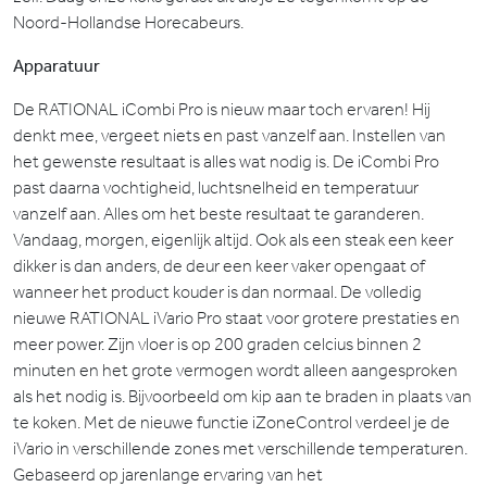
Noord-Hollandse Horecabeurs.
Apparatuur
De RATIONAL iCombi Pro is nieuw maar toch ervaren! Hij
denkt mee, vergeet niets en past vanzelf aan. Instellen van
het gewenste resultaat is alles wat nodig is. De iCombi Pro
past daarna vochtigheid, luchtsnelheid en temperatuur
vanzelf aan. Alles om het beste resultaat te garanderen.
Vandaag, morgen, eigenlijk altijd. Ook als een steak een keer
dikker is dan anders, de deur een keer vaker opengaat of
wanneer het product kouder is dan normaal. De volledig
nieuwe RATIONAL iVario Pro staat voor grotere prestaties en
meer power. Zijn vloer is op 200 graden celcius binnen 2
minuten en het grote vermogen wordt alleen aangesproken
als het nodig is. Bijvoorbeeld om kip aan te braden in plaats van
te koken. Met de nieuwe functie iZoneControl verdeel je de
iVario in verschillende zones met verschillende temperaturen.
Gebaseerd op jarenlange ervaring van het