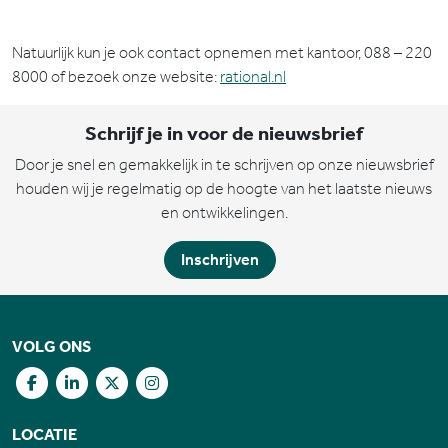
Natuurlijk kun je ook contact opnemen met kantoor, 088 – 220
8000 of bezoek onze website:
rational.nl
Schrijf je in voor de nieuwsbrief
Door je snel en gemakkelijk in te schrijven op onze nieuwsbrief
houden wij je regelmatig op de hoogte van het laatste nieuws
en ontwikkelingen.
Inschrijven
VOLG ONS
LOCATIE