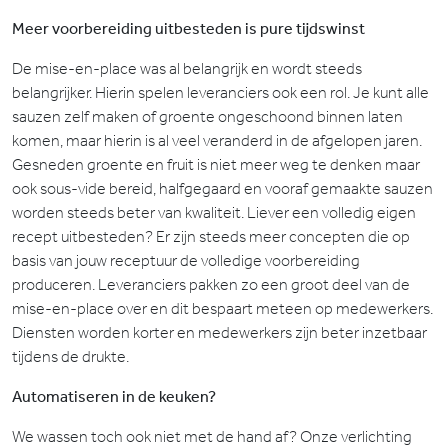
Meer voorbereiding uitbesteden is pure tijdswinst
De mise-en-place was al belangrijk en wordt steeds
belangrijker. Hierin spelen leveranciers ook een rol. Je kunt alle
sauzen zelf maken of groente ongeschoond binnen laten
komen, maar hierin is al veel veranderd in de afgelopen jaren.
Gesneden groente en fruit is niet meer weg te denken maar
ook sous-vide bereid, halfgegaard en vooraf gemaakte sauzen
worden steeds beter van kwaliteit. Liever een volledig eigen
recept uitbesteden? Er zijn steeds meer concepten die op
basis van jouw receptuur de volledige voorbereiding
produceren. Leveranciers pakken zo een groot deel van de
mise-en-place over en dit bespaart meteen op medewerkers.
Diensten worden korter en medewerkers zijn beter inzetbaar
tijdens de drukte.
Automatiseren in de keuken?
We wassen toch ook niet met de hand af? Onze verlichting