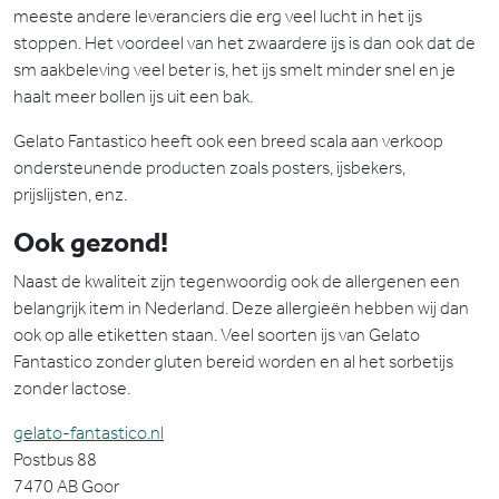
meeste andere leveranciers die erg veel lucht in het ijs
stoppen. Het voordeel van het zwaardere ijs is dan ook dat de
sm aakbeleving veel beter is, het ijs smelt minder snel en je
haalt meer bollen ijs uit een bak.
Gelato Fantastico heeft ook een breed scala aan verkoop
ondersteunende producten zoals posters, ijsbekers,
prijslijsten, enz.
Ook gezond!
Naast de kwaliteit zijn tegenwoordig ook de allergenen een
belangrijk item in Nederland. Deze allergieën hebben wij dan
ook op alle etiketten staan. Veel soorten ijs van Gelato
Fantastico zonder gluten bereid worden en al het sorbetijs
zonder lactose.
gelato-fantastico.nl
Postbus 88
7470 AB Goor