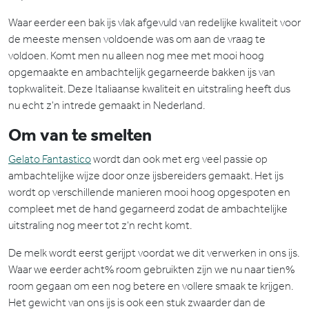
Waar eerder een bak ijs vlak afgevuld van redelijke kwaliteit voor
de meeste mensen voldoende was om aan de vraag te
voldoen. Komt men nu alleen nog mee met mooi hoog
opgemaakte en ambachtelijk gegarneerde bakken ijs van
topkwaliteit. Deze Italiaanse kwaliteit en uitstraling heeft dus
nu echt z'n intrede gemaakt in Nederland.
Om van te smelten
Gelato Fantastico
wordt dan ook met erg veel passie op
ambachtelijke wijze door onze ijsbereiders gemaakt. Het ijs
wordt op verschillende manieren mooi hoog opgespoten en
compleet met de hand gegarneerd zodat de ambachtelijke
uitstraling nog meer tot z'n recht komt.
De melk wordt eerst gerijpt voordat we dit verwerken in ons ijs.
Waar we eerder acht% room gebruikten zijn we nu naar tien%
room gegaan om een nog betere en vollere smaak te krijgen.
Het gewicht van ons ijs is ook een stuk zwaarder dan de