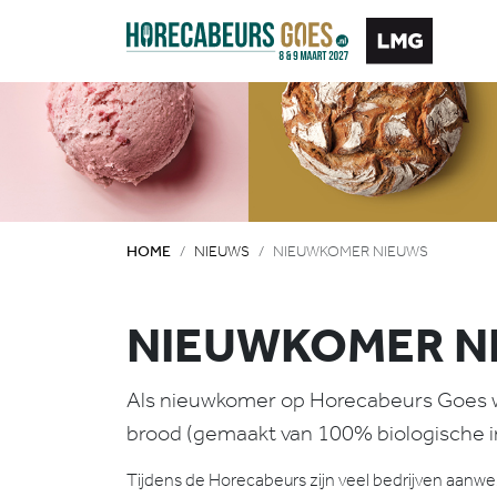
HOME
NIEUWS
NIEUWKOMER NIEUWS
NIEUWKOMER N
Als nieuwkomer op Horecabeurs Goes wi
brood (gemaakt van 100% biologische ing
Tijdens de Horecabeurs zijn veel bedrijven aanw