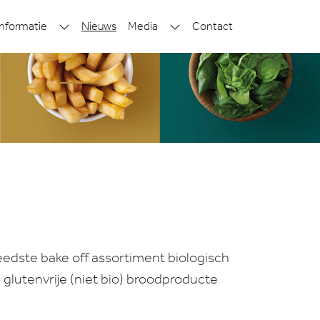
nformatie
Nieuws
Media
Contact
edste bake off assortiment biologisch
glutenvrije (niet bio) broodproducte