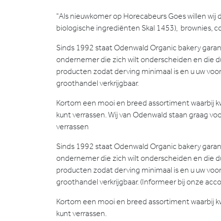
"Als nieuwkomer op Horecabeurs Goes willen wij
biologische ingrediënten Skal 1453), brownies, co
Sinds 1992 staat Odenwald Organic bakery garant 
ondernemer die zich wilt onderscheiden en die d
producten zodat derving minimaal is en u uw voorr
groothandel verkrijgbaar.
Kortom een mooi en breed assortiment waarbij k
kunt verrassen. Wij van Odenwald staan graag v
verrassen
Sinds 1992 staat Odenwald Organic bakery garant 
ondernemer die zich wilt onderscheiden en die d
producten zodat derving minimaal is en u uw voorr
groothandel verkrijgbaar. (Informeer bij onze a
Kortom een mooi en breed assortiment waarbij k
kunt verrassen.