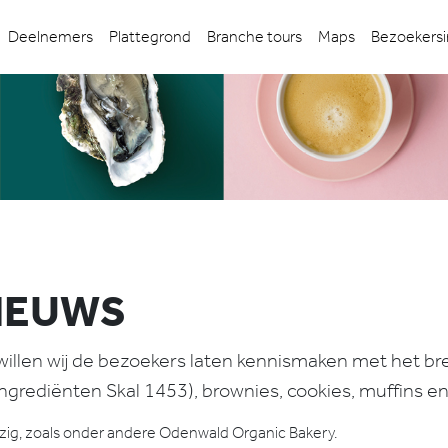
Deelnemers
Plattegrond
Branche tours
Maps
Bezoekersi
IEUWS
llen wij de bezoekers laten kennismaken met het bre
rediënten Skal 1453), brownies, cookies, muffins en 
ezig, zoals onder andere Odenwald Organic Bakery.