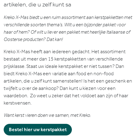
artikelen, die u zelf kunt sa
Kreko X-Mas biedt u een ruim assortiment aan kerstpakketten met
verschillende soorten thema’s. Wilt u een bijzonder pakket voor
haar of hem? Of wilt u liever een pakket met heerlijke Italiaanse of
Oosterse producten? Dat kan!
Kreko X-Mas heeft aan iedereen gedacht. Het assortiment
bestaat uit meer dan 15 kerstpakketten van verschillende
prijsklasse. Staat uw ideale kerstpakket er niet tussen? Dan
biedt Kreko X-Mas een variatie aan food en non-food
artikelen, die u zelf kunt samenstellen! Is het een geschenk en
twijfelt u over de aankoop? Dan kunt u kiezen voor een
waardebon. Zo weet u zeker dat het voldoet aan zijn of haar
kerstwensen.
Want kerst vieren doen we samen, met Kreko.
Bestel hier uw kerstpakket