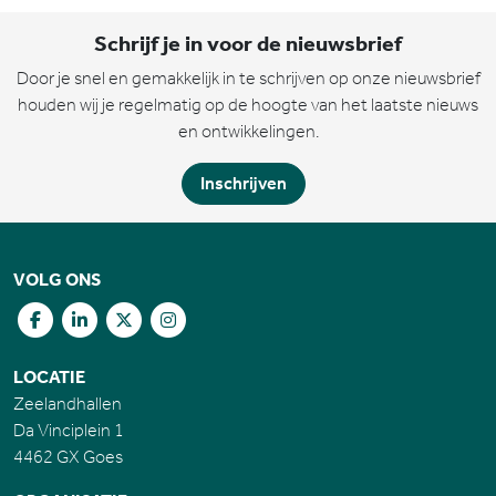
Schrijf je in voor de nieuwsbrief
Door je snel en gemakkelijk in te schrijven op onze nieuwsbrief
houden wij je regelmatig op de hoogte van het laatste nieuws
en ontwikkelingen.
Inschrijven
VOLG ONS
LOCATIE
Zeelandhallen
Da Vinciplein 1
4462 GX Goes