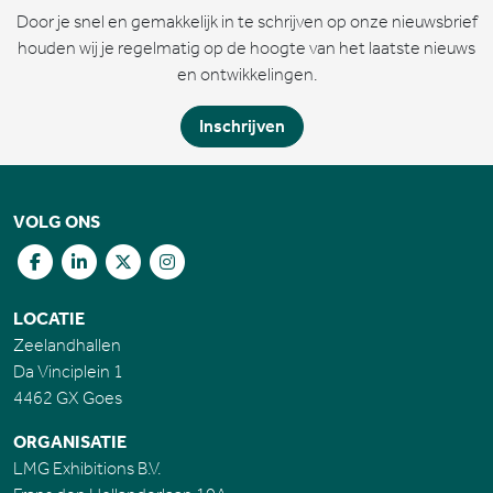
Door je snel en gemakkelijk in te schrijven op onze nieuwsbrief
houden wij je regelmatig op de hoogte van het laatste nieuws
en ontwikkelingen.
Inschrijven
VOLG ONS
LOCATIE
Zeelandhallen
Da Vinciplein 1
4462 GX Goes
ORGANISATIE
LMG Exhibitions B.V.