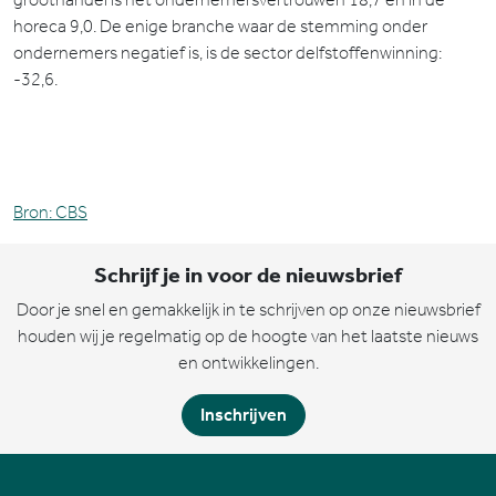
horeca
9,0
. De enige branche waar de stemming onder
ondernemers negatief is, is de sector delfstoffenwinning:
-32,6.
Bron: CBS
Schrijf je in voor de nieuwsbrief
Door je snel en gemakkelijk in te schrijven op onze nieuwsbrief
houden wij je regelmatig op de hoogte van het laatste nieuws
en ontwikkelingen.
Inschrijven