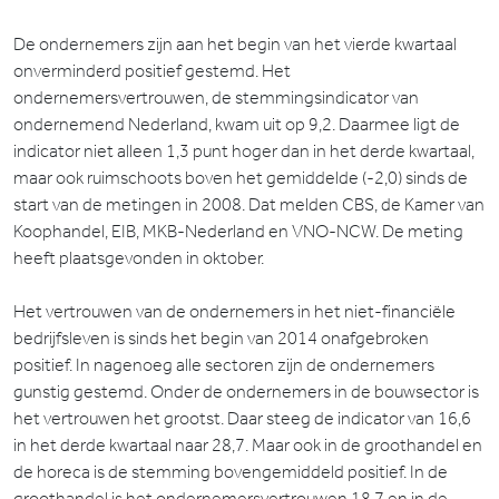
De ondernemers zijn aan het begin van het vierde kwartaal
onverminderd positief gestemd. Het
ondernemersvertrouwen, de stemmingsindicator van
ondernemend Nederland, kwam uit op 9,2. Daarmee ligt de
indicator niet alleen 1,3 punt hoger dan in het derde kwartaal,
maar ook ruimschoots boven het gemiddelde (-2,0) sinds de
start van de metingen in 2008. Dat melden CBS, de Kamer van
Koophandel, EIB, MKB-Nederland en VNO-NCW. De meting
heeft plaatsgevonden in oktober.
Het vertrouwen van de ondernemers in het niet-financiële
bedrijfsleven is sinds het begin van 2014 onafgebroken
positief. In nagenoeg alle sectoren zijn de ondernemers
gunstig gestemd. Onder de ondernemers in de bouwsector is
het vertrouwen het grootst. Daar steeg de indicator van
16,6
in het derde kwartaal naar
28,7
. Maar ook in de groothandel en
de horeca is de stemming bovengemiddeld positief. In de
groothandel is het ondernemersvertrouwen
18,7
en in de