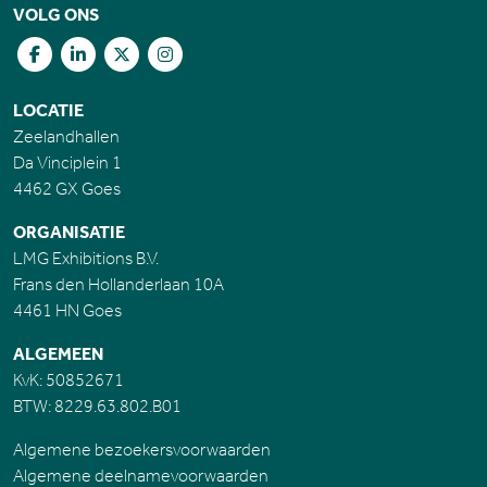
VOLG ONS
LOCATIE
Zeelandhallen
Da Vinciplein 1
4462 GX Goes
ORGANISATIE
LMG Exhibitions B.V.
Frans den Hollanderlaan 10A
4461 HN Goes
ALGEMEEN
KvK: 50852671
BTW: 8229.63.802.B01
Algemene bezoekersvoorwaarden
Algemene deelnamevoorwaarden