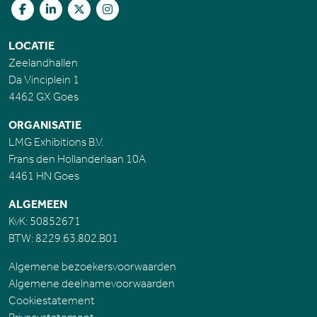
LOCATIE
Zeelandhallen
Da Vinciplein 1
4462 GX Goes
ORGANISATIE
LMG Exhibitions B.V.
Frans den Hollanderlaan 10A
4461 HN Goes
ALGEMEEN
KvK: 50852671
BTW: 8229.63.802.B01
Algemene bezoekersvoorwaarden
Algemene deelnamevoorwaarden
Cookiestatement