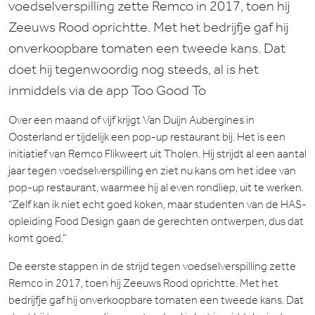
voedselverspilling zette Remco in 2017, toen hij
Zeeuws Rood oprichtte. Met het bedrijfje gaf hij
onverkoopbare tomaten een tweede kans. Dat
doet hij tegenwoordig nog steeds, al is het
inmiddels via de app Too Good To
Over een maand of vijf krijgt Van Duijn Aubergines in
Oosterland er tijdelijk een pop-up restaurant bij. Het is een
initiatief van Remco Flikweert uit Tholen. Hij strijdt al een aantal
jaar tegen voedselverspilling en ziet nu kans om het idee van
pop-up restaurant, waarmee hij al even rondliep, uit te werken.
“Zelf kan ik niet echt goed koken, maar studenten van de HAS-
opleiding Food Design gaan de gerechten ontwerpen, dus dat
komt goed.”
De eerste stappen in de strijd tegen voedselverspilling zette
Remco in 2017, toen hij Zeeuws Rood oprichtte. Met het
bedrijfje gaf hij onverkoopbare tomaten een tweede kans. Dat