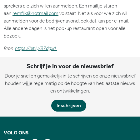
sprekers die zich willen aanmelden. Een mailtje sturen
aan
remflik@hotmail.com
volstaat. Net als voor wie zich wil
aanmelden voor de bedrijvenavond, ook dat kan per e-mail.
Alle andere dagen is het pop-up restaurant open voor alle
bezoek.
Bron:
https://bit.ly/37dgxrL
Schrijf je in voor de nieuwsbrief
Door je snel en gemakkelijk in te schrijven op onze nieuwsbrief
houden wij je regelmatig op de hoogte van het laatste nieuws
en ontwikkelingen.
Inschrijven
VOLG ONS