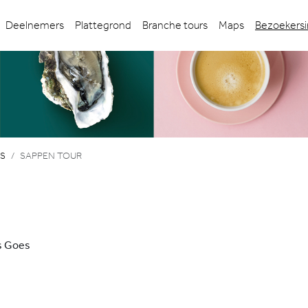
Deelnemers
Plattegrond
Branche tours
Maps
Bezoekersi
S
SAPPEN TOUR
s Goes