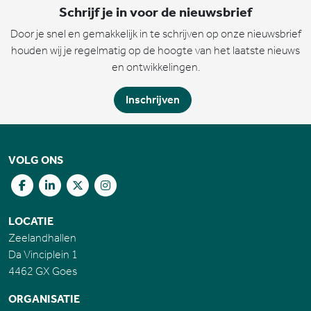
Schrijf je in voor de nieuwsbrief
Door je snel en gemakkelijk in te schrijven op onze nieuwsbrief
houden wij je regelmatig op de hoogte van het laatste nieuws
en ontwikkelingen.
Inschrijven
VOLG ONS
LOCATIE
Zeelandhallen
Da Vinciplein 1
4462 GX Goes
ORGANISATIE