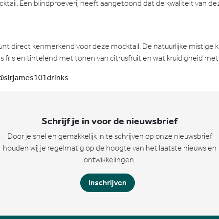
tail. Een blindproeverij heeft aangetoond dat de kwaliteit van deze
 direct kenmerkend voor deze mocktail. De natuurlijke mistige kleu
s fris en tintelend met tonen van citrusfruit en wat kruidigheid m
 @sirjames101drinks
Schrijf je in voor de nieuwsbrief
Door je snel en gemakkelijk in te schrijven op onze nieuwsbrief
houden wij je regelmatig op de hoogte van het laatste nieuws en
ontwikkelingen.
Inschrijven