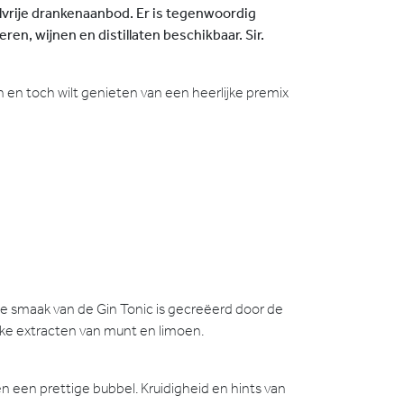
olvrije drankenaanbod. Er is tegenwoordig
n, wijnen en distillaten beschikbaar. Sir.
n en toch wilt genieten van een heerlijke premix
De smaak van de Gin Tonic is gecreëerd door de
ijke extracten van munt en limoen.
n een prettige bubbel. Kruidigheid en hints van