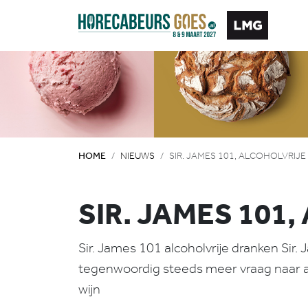
HOME
NIEUWS
SIR. JAMES 101, ALCOHOLVRIJ
SIR. JAMES 101
Sir. James 101 alcoholvrije dranken Sir.
tegenwoordig steeds meer vraag naar al
wijn