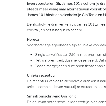
Even voorstellen: Sir. James 101 alcoholvrije d
steeds meer vraag naar alternatieven voor alcoh
James 101 biedt een alcoholvrije Gin Tonic en M
De alcoholvrije dranken van Sir. James 101 zijn ee
cocktail, én het is laag in calorieën!
Horeca
Voor horecagelegenheden zijn er unieke voordele
‘Single serve’ fles van 250ml met premium ui
Het is al premixed, dus snel geserveerd. Dat 
Goede marge; geen dure open flessen van alco
Unieke receptuur
De receptuur van deze alcoholvrije dranken is na
unieke combinatie van natuurlijke extracten zoals
Smaak omschrijving Gin Tonic
De geur van botanische kruiden treft je in de aa