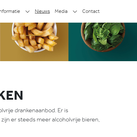
nformatie
Nieuws
Media
Contact
NKEN
olvrije drankenaanbod. Er is
jn er steeds meer alcoholvrije bieren,