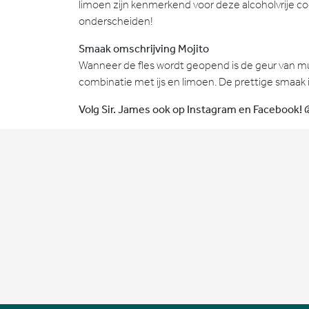
limoen zijn kenmerkend voor deze alcoholvrije cock
onderscheiden!
Smaak omschrijving Mojito
Wanneer de fles wordt geopend is de geur van munt
combinatie met ijs en limoen. De prettige smaak i
Volg Sir. James ook op Instagram en Facebook!