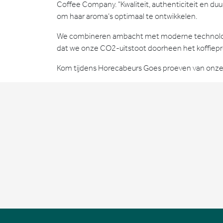
Coffee Company. "Kwaliteit, authenticiteit en duur
om haar aroma’s optimaal te ontwikkelen.
We combineren ambacht met moderne technologie,
dat we onze CO2-uitstoot doorheen het koffiepro
Kom tijdens Horecabeurs Goes proeven van onze pr