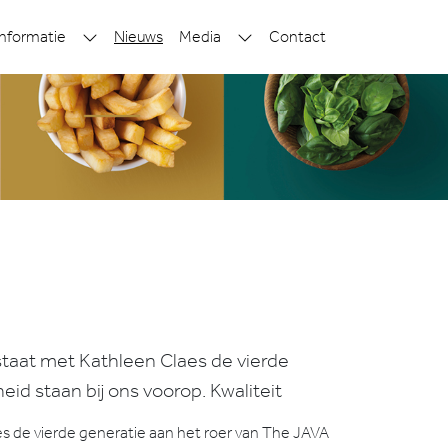
nformatie
Nieuws
Media
Contact
 staat met Kathleen Claes de vierde
id staan bij ons voorop. Kwaliteit
aes de vierde generatie aan het roer van The JAVA