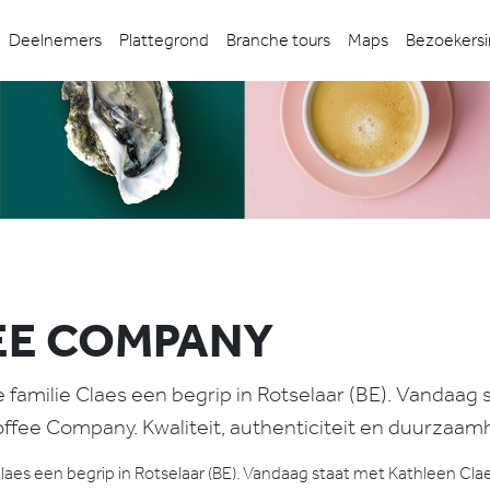
Deelnemers
Plattegrond
Branche tours
Maps
Bezoekersi
EE COMPANY
de familie Claes een begrip in Rotselaar (BE). Vandaag
fee Company. Kwaliteit, authenticiteit en duurzaamhe
e Claes een begrip in Rotselaar (BE). Vandaag staat met Kathleen Cl