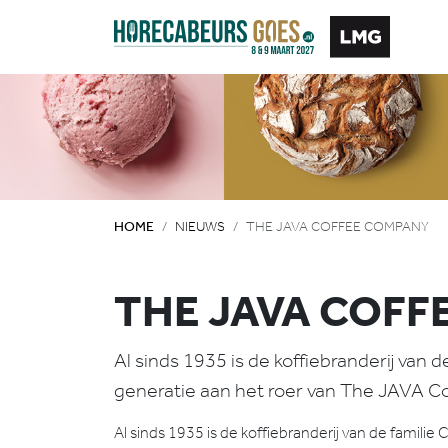
HOME
NIEUWS
THE JAVA COFFEE COMPANY
THE JAVA COFF
Al sinds 1935 is de koffiebranderij van 
generatie aan het roer van The JAVA Cof
Al sinds 1935 is de koffiebranderij van de famili