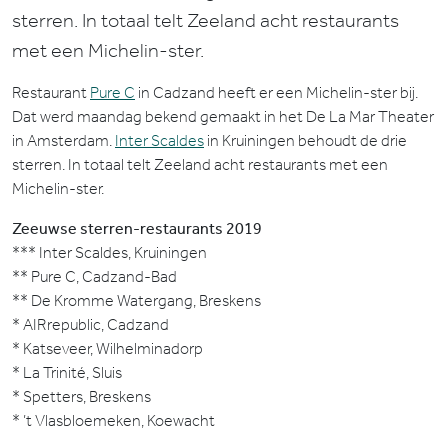
sterren. In totaal telt Zeeland acht restaurants
met een Michelin-ster.
Restaurant
Pure C
in Cadzand heeft er een Michelin-ster bij.
Dat werd maandag bekend gemaakt in het De La Mar Theater
in Amsterdam.
Inter Scaldes
in Kruiningen behoudt de drie
sterren. In totaal telt Zeeland acht restaurants met een
Michelin-ster.
Zeeuwse sterren-restaurants 2019
*** Inter Scaldes, Kruiningen
** Pure C, Cadzand-Bad
** De Kromme Watergang, Breskens
* AIRrepublic, Cadzand
* Katseveer, Wilhelminadorp
* La Trinité, Sluis
* Spetters, Breskens
* ’t Vlasbloemeken, Koewacht