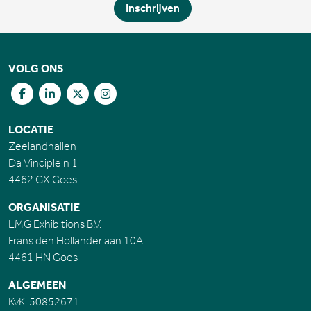
Inschrijven
VOLG ONS
LOCATIE
Zeelandhallen
Da Vinciplein 1
4462 GX Goes
ORGANISATIE
LMG Exhibitions B.V.
Frans den Hollanderlaan 10A
4461 HN Goes
ALGEMEEN
KvK: 50852671