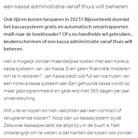
een kassa administratie vanaf thuis wilt beheren.
Ook tijd en kosten besparen in 2023?
Bijvoorbeeld doordat
het kassasysteem gratis en automatisch omzetrapporten
mailt naar de boekhouder? Of u nu handhelds wil gebruiken,
keukenschermen of een kassa administratie vanaf thuis wilt
beheren.
Het is mogelijk zonder maandelijkse kosten met een horeca
kassa systeem van Jan Kassa.
Even geen financiële middelen
om te investeren? Jan Kassa biedt ook full service huren van
een horeca kassa systeem aan.
Een gehuurde kassa wordt op
maat geprogrammeerd en geleverd met 365 dagen per jaar
ondersteuning.
Wilt u liever kopen en niet vastzitten aan een contract of
terugkerende kosten? Koop dan uw kassasysteem bij dé
Zeeuwse kassaspecialist die altijd bij u in de buurt is.
Niet
onbelangrijk om te weten is dat klanten die kopen ook zonder