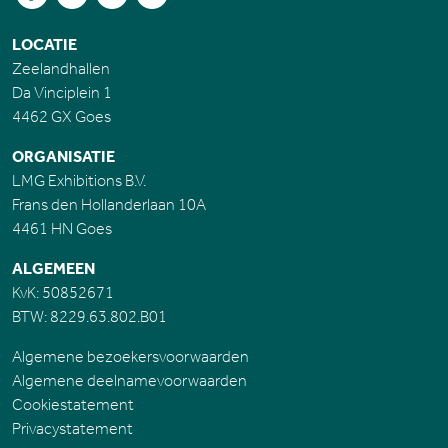
LOCATIE
Zeelandhallen
Da Vinciplein 1
4462 GX Goes
ORGANISATIE
LMG Exhibitions B.V.
Frans den Hollanderlaan 10A
4461 HN Goes
ALGEMEEN
KvK: 50852671
BTW: 8229.63.802.B01
Algemene bezoekersvoorwaarden
Algemene deelnamevoorwaarden
Cookiestatement
Privacystatement