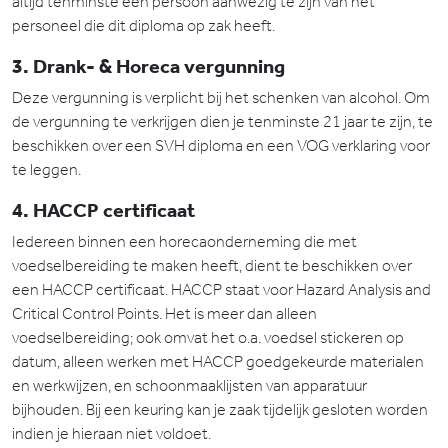
altijd tenminste één persoon aanwezig te zijn van het
personeel die dit diploma op zak heeft.
3. Drank- & Horeca vergunning
Deze vergunning is verplicht bij het schenken van alcohol. Om
de vergunning te verkrijgen dien je tenminste 21 jaar te zijn, te
beschikken over een SVH diploma en een VOG verklaring voor
te leggen.
4. HACCP certificaat
Iedereen binnen een horecaonderneming die met
voedselbereiding te maken heeft, dient te beschikken over
een HACCP certificaat. HACCP staat voor Hazard Analysis and
Critical Control Points. Het is meer dan alleen
voedselbereiding; ook omvat het o.a. voedsel stickeren op
datum, alleen werken met HACCP goedgekeurde materialen
en werkwijzen, en schoonmaaklijsten van apparatuur
bijhouden. Bij een keuring kan je zaak tijdelijk gesloten worden
indien je hieraan niet voldoet.