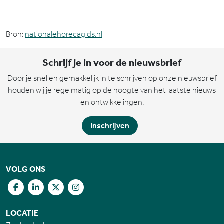
Bron:
nationalehorecagids.nl
Schrijf je in voor de nieuwsbrief
Door je snel en gemakkelijk in te schrijven op onze nieuwsbrief
houden wij je regelmatig op de hoogte van het laatste nieuws
en ontwikkelingen.
Inschrijven
VOLG ONS
LOCATIE