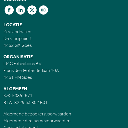
LOCATIE
Zeelandhallen
Da Vinciplein 1
4462 GX Goes
ORGANISATIE
LMG Exhibitions B.V.
Frans den Hollanderlaan 10A
4461 HN Goes
ALGEMEEN
KvK: 50852671
BTW: 8229.63.802.B01
Algemene bezoekersvoorwaarden
Algemene deelnamevoorwaarden
Cookiestatement