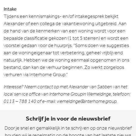
Intake
Tijdens een kennismakings- en/of intakegesprek bekijkt
Alexander of een collega de vakantiewoning uitgebreid. Aan
de hand van de kenmerken van een woning wordt voor een
bepaalde classificatie gekozen (1 tot 5 sterren) en wordt een
voorstel gedaan voor de huurprijs. “Soms doen we suggesties
aan de woningeigenaar tot verbetering, geheel vrijblijvend
natuurlijk. Hebben we de woning eenmaal opgenomen in ons
bestand, dan kan de verhuur beginnen. Zo werkt zorgeloos
verhuren via Interhome Group.”
Interesse? Neem contact op met Alexander van Sabben van het
local service office van Interhome Groupin Wemeldinge, telefoon:
0113 – 788 140 of e-mail: wemeldinge@interhome.group.
Schrijf je in voor de nieuwsbrief
Door je snel en gemakkelijk in te schrijven op onze nieuwsbrief
houden wij je regelmatig op de hoogte van het laatste nieuws