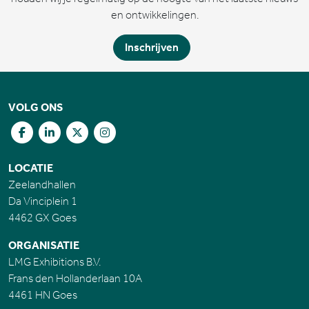
en ontwikkelingen.
Inschrijven
VOLG ONS
LOCATIE
Zeelandhallen
Da Vinciplein 1
4462 GX Goes
ORGANISATIE
LMG Exhibitions B.V.
Frans den Hollanderlaan 10A
4461 HN Goes