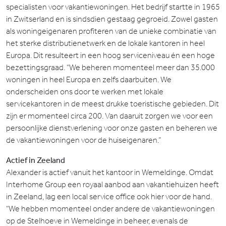
specialisten voor vakantiewoningen. Het bedrijf startte in 1965
in Zwitserland en is sindsdien gestaag gegroeid. Zowel gasten
als woningeigenaren profiteren van de unieke combinatie van
het sterke distributienetwerk en de lokale kantoren in heel
Europa. Dit resulteert in een hoog serviceniveau én een hoge
bezettingsgraad. “We beheren momenteel meer dan 35.000
woningen in heel Europa en zelfs daarbuiten. We
onderscheiden ons door te werken met lokale
servicekantoren in de meest drukke toeristische gebieden. Dit
zijn er momenteel circa 200. Van daaruit zorgen we voor een
persoonlijke dienstverlening voor onze gasten en beheren we
de vakantiewoningen voor de huiseigenaren.”
Actief in Zeeland
Alexander is actief vanuit het kantoor in Wemeldinge. Omdat
Interhome Group een royaal aanbod aan vakantiehuizen heeft
in Zeeland, lag een local service office ook hier voor de hand.
“We hebben momenteel onder andere de vakantiewoningen
op de Stelhoeve in Wemeldinge in beheer, evenals de