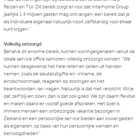
Reizen en TUI. Dit bereik zorgt ervoor dat Interhome Group
jaarlijks 1.4 miljoen gasten mag ontvangen; een bereik dat je
als individuele eigenaar natuurlijk nooit zelfstandig voor elkaar
kunt krijgen.”
Volledig ontzorgd
Behalve dit enorme bereik, kunnen woningeigenaren vanuit de
lokale service office kantoren volledig ontzorgd worden. “We
kunnen desgewenst het hele reilen en zeilen uit handen
nemen, zoals de sleuteluitgifte en -inname, de
eindschoonmaak, reageren op storingen en het
beantwoorden van vragen. Natuurlijk is dat niet verplicht. Wil je
dat zelf blijven doen, dan is dat ook goed. We zijn daarin flexibel
en maken daarover vooraf goede afspraken. Het doel is
immers mensen een onbezorgde vakantie bezorgen in
Zeeland en een persoonlijke service bieden aan zowel gasten
als eigenaren, op basis van hun persoonlijke wensen en
benodigdheden.”